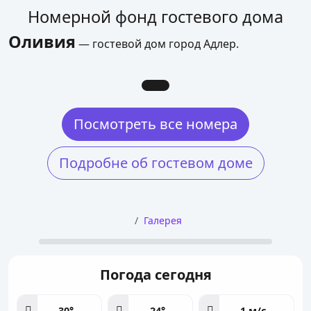
Номерной фонд гостевого дома
Оливия
— гостевой дом город Адлер.
Посмотреть все номера
Подробне об гостевом доме
Галерея
Погода сегодня
30°
24°
1 м/с