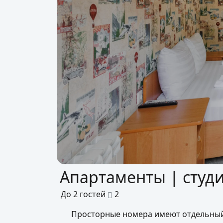
Апартаменты | студ
До
2
гостей
2
Просторные номера имеют отдельный 