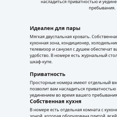
насладиться приватностью и уедин
пребывания.
Идеален для пары
Мягкая двуспальная кровать. Собственна
кухонная зона, кондиционер, холодильни
телевизор и санузел с душем обеспечат 
удобство. В номере есть журнальный стол
шкаф-купе.
Приватность
Просторные номера имеют отдельный вхо
позволит вам насладиться приватностью
уединением во время вашего пребывания
Собственная кухня
В номере есть отдельная комната с кухо
зоной, которая оборудована плитой, всей