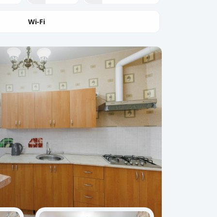
Wi-Fi