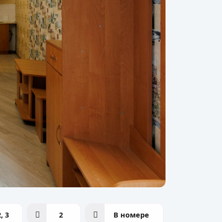
2, 3
2
В номере