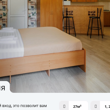
ия
вход, это позволит вам
27м²
1, 