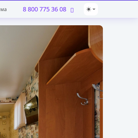
8 800 775 36 08
ома