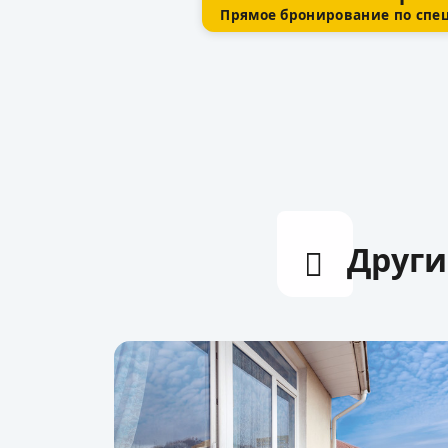
Прямое бронирование по спе
Други