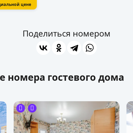
циальной цене
Поделиться номером
е номера гостевого дома