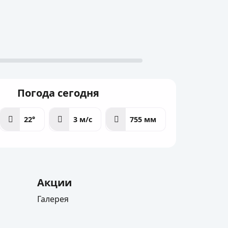
Погода сегодня
22°
3 м/с
755 мм
Акции
Галерея